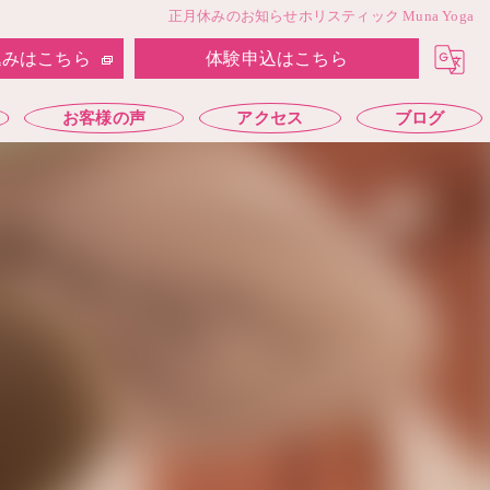
正月休みのお知らせホリスティック Muna Yoga
込みはこちら
体験申込はこちら
お客様の声
アクセス
ブログ