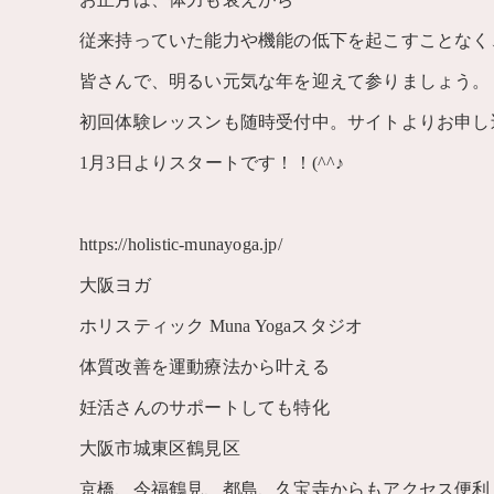
従来持っていた能力や機能の低下を起こすことなく
皆さんで、明るい元気な年を迎えて参りましょう。
初回体験レッスンも随時受付中。サイトよりお申し
1月3日よりスタートです！！(^^♪
https://holistic-munayoga.jp/
大阪ヨガ
ホリスティック Muna Yogaスタジオ
体質改善を運動療法から叶える
妊活さんのサポートしても特化
大阪市城東区鶴見区
京橋、今福鶴見、都島、久宝寺からもアクセス便利