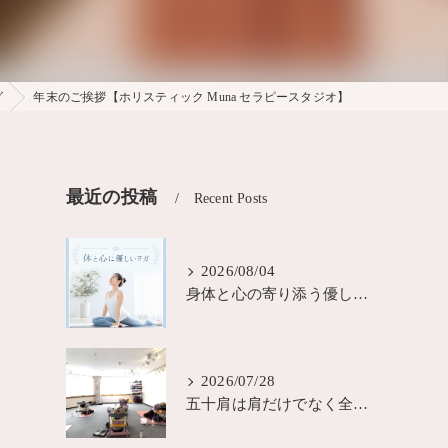
グ
年末のご挨拶【ホリスティック Muna セラピースタジオ】
最近の投稿
Recent Posts
2026/08/04
身体と心の寄り添う優しいヨガ大阪MUNA
2026/07/28
五十肩は肩だけでなく全身の歪みが原因？城東区ヨガピラティス