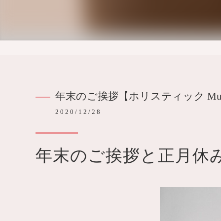
年末のご挨拶【ホリスティック Mu
2020/12/28
年末のご挨拶と正月休