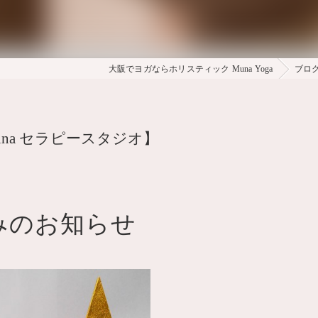
大阪でヨガならホリスティック Muna Yoga
ブロ
na セラピースタジオ】
みのお知らせ