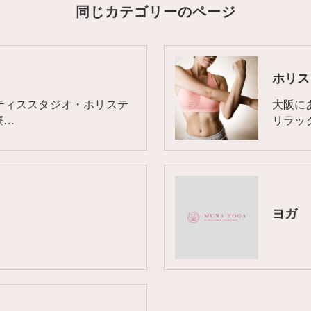
同じカテゴリーのページ
ホリス
ティススタジオ・ホリステ
大阪に
療…
リラッ
ヨガ