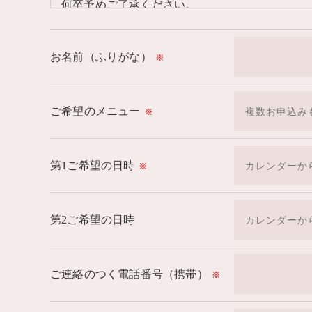
何卒予めご了承ください。
（医療機関ではございませんので、急性期は医療
＊～ホリスティックMUNAセラピースタジオ～＊
お名前（ふりがな）
※
ご希望のメニュー
※
第1ご希望の日時
※
第2ご希望の日時
ご連絡のつく電話番号（携帯）
※