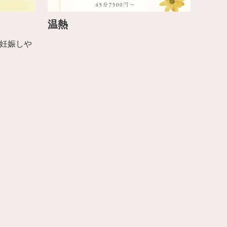
温熱
妊娠しや