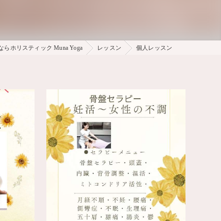
らホリスティック Muna Yoga
レッスン
個人レッスン