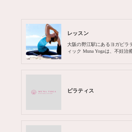
レッスン
大阪の野江駅にあるヨガピラ
ィック Muna Yogaは、不妊治
ピラティス