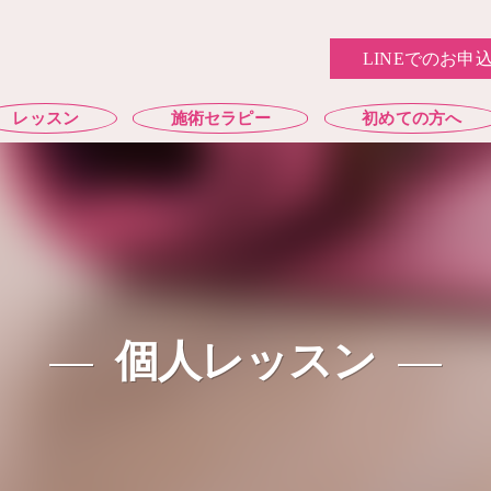
LINEでのお申
レッスン
施術セラピー
初めての方へ
個人レッスン