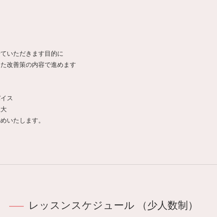
せていただきます目的に
った改善策の内容で進めます
バイス
性大
勧めいたします。
レッスンスケジュール （少人数制）