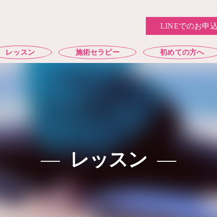
LINEでのお申
レッスン
施術セラピー
初めての方へ
レッスン