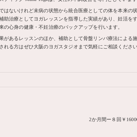
ではないけれど未病の状態から統合医療としての体を本来の
補助治療としてヨガレッスンを指導した実績があり、妊活を
来の心身の健康・不妊治療のバックアップを行います。
果があるレッスンのほか、補助として骨盤リンパ療法による
される方はぜひ大阪のヨガスタジオまで気軽にご相談くださ
2か月間ー８回￥16000