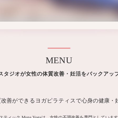
MENU
スタジオが女性の体質改善・妊活をバックアッ
質改善ができるヨガピラティスで心身の健康・
ィック Muna Yogaは、女性の不調改善を専門としていま