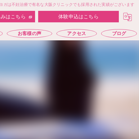
ヨガは不妊治療で有名な大阪クリニックでも採用された実績がございます
込みはこちら
体験申込はこちら
お客様の声
アクセス
ブログ