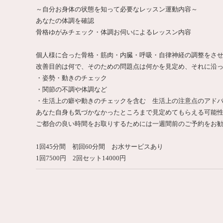
～自分お身体の状態を知って必要なレッスン運動内容～
あなたの体調を確認
骨格ゆがみチェック・体調お伺いによるレッスン内容
個人様に合った骨格・筋肉・内臓・呼吸・自律神経の調整をさ
改善目的は何で、そのための問題点は何かを見定め、それに沿
・姿勢・動きのチェック
・関節の不調や体調など
・生活上の癖や動きのチェックを含む 生活上の注意点のアド
あなた自身も気づかなかったところまで見定めてもらえる可能
ご都合の良い時間をお取りするためには一週間前のご予約をお
1回45分間 初回60分間 お水サービスあり
1回7500円 2回セット14000円