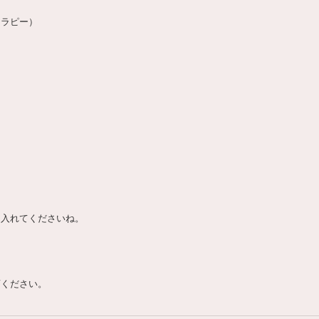
セラピー）
に入れてくださいね。
店ください。