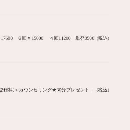
600 ６回￥15000 ４回11200 単発3500 (税込)
助具・登録料)＋カウンセリング★30分プレゼント！ (税込)