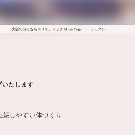
大阪でヨガならホリスティック Muna Yoga
レッスン
プいたします
妊娠しやすい体づくり
す。