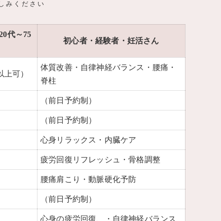
楽しみください
0代～75
初心者・経験者・妊活さん
体質改善・自律神経バランス・腰痛・
以上可）
脊柱
（前日予約制）
（前日予約制）
心身リラックス・内臓ケア
疲労回復リフレッシュ・骨格調整
腰痛肩こり・動脈硬化予防
（前日予約制）
心身の疲労回復、・自律神経バランス