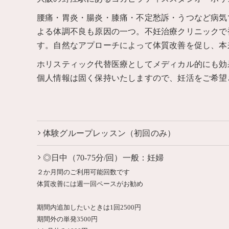
腰痛・胃炎・腸炎・膝痛・不定愁訴・うつなど病気
よる体調不良も原因の一つ。不妊治療クリニックで
す。自然なアプローチによって体質改善を促し、本
ホリスティック代替医療としてメディカル的にも効
個人情報は固く保持いたしますので、妊活をご希望
体験グループレッスン（初回のみ）
◎日中（70-75分/回）一般：妊婦
２か月間のご利用可能回数です
体質改善には週一回ペースがお勧め
期間内追加したいときは1回2500円
期間外の単発3500円