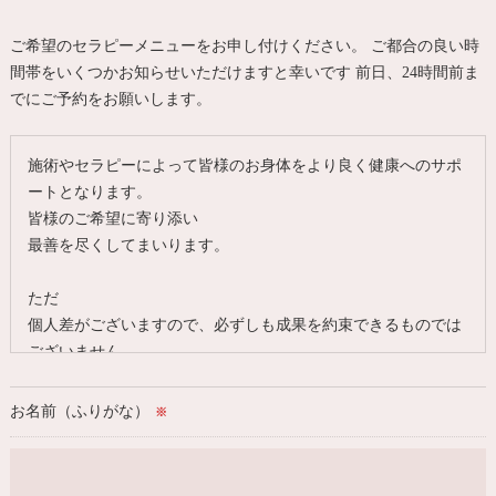
ご希望のセラピーメニューをお申し付けください。 ご都合の良い時
間帯をいくつかお知らせいただけますと幸いです 前日、24時間前ま
でにご予約をお願いします。
施術やセラピーによって皆様のお身体をより良く健康へのサポ
ートとなります。
皆様のご希望に寄り添い
最善を尽くしてまいります。
ただ
個人差がございますので、必ずしも成果を約束できるものでは
ございません。
何卒予めご了承ください。
（医療機関ではございませんので、急性期は医療機関で受診を
お名前（ふりがな）
※
お勧めいたします。）
＊～ホリスティックMUNAセラピースタジオ～＊