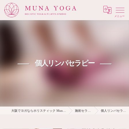
Menu
個人リンパセラピー
大阪でヨガならホリスティック Muna Yoga
施術セラピー
個人リンパセラピー