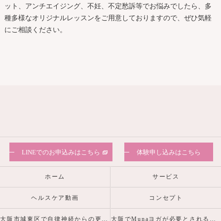
ット、アンチエイジング、不妊、不定愁訴等でお悩みでしたら、多
種多様なオリジナルレッスンをご用意しておりますので、ぜひ気軽
にご相談ください。
LINEでのお申込みはこちら
体験申し込みはこちら
ホーム
サービス
ヘルスケア動画
コンセプト
大阪市城東区で自律神経からの更年期・産前産後の心身の不調を整えるヨガピラティスなら
大阪でMunaヨガが必要とされる理由