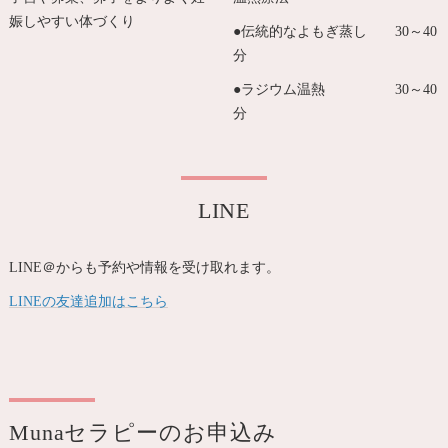
娠しやすい体づくり
●伝統的なよもぎ蒸し 30～40
分
●ラジウム温熱 30～40
分
LINE
LINE＠からも予約や情報を受け取れます。
LINEの友達追加はこちら
Munaセラピーのお申込み