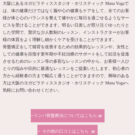
大阪にあるヨガピラティススタジオ・ホリスティック Muna Yogaで
は、体の健康だけではなく脳や心の健康もケアをして、全てのお客
様が体と心のバランスを整えて健やかに毎日を過ごせるようなサー
ビスを受けることができます。明るい日差しが照り注ぐゆったりと
した空間で、贅沢な少人数制のレッスン、インストラクターがお客
様の体質をよく理解し細かくケアを受けることができます。
骨盤矯正をして猫背を改善するための効果的なレッスンや、女性と
しての健康を目指す更年期や不妊治療のサポートをして妊活を促進
させるためのレッスン等の多彩なレッスンの中から、お客様一人ひ
とりの悩みや目的に最適なレッスンをご提案いたします。初心者の
方から経験者の方まで幅広く通うことができますので、興味のある
方は大阪のヨガピラティススタジオ・ホリスティック Muna Yogaへ
気軽にお問い合わせください。
リンパ骨盤療法についてはこちら
その他の口コミはこちら