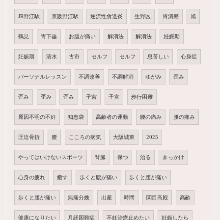
JR野江駅
京阪野江駅
逆流性食道炎
生野区
胃潰瘍
旭
鶴見
胃下垂
お腹が痛い
解消法
解消法
妊娠期
妊娠期
清水
古市
セルフ
セルフ
息苦しい
心身症
パーソナルレッスン
不調改善
不調解消
ゆがみ
歪み
歪み
歪み
歪み
子宮
子宮
歩行困難
原因不明の不妊
知恵袋
高齢者の運動
腰の痛み
腰の痛み
圧迫骨折
腰
こころの病気
大阪城東
2025
やってはいけないスポーツ
腎臓
保つ
治る
きっかけ
心身の疲れ
癒す
歩くと腰が痛い
歩くと腰が痛い
歩くと腰が痛い
無痛分娩
出産
時間
関目高殿
高齢
健康になりたい
月経困難症
不妊治療止めたい
妊娠したら