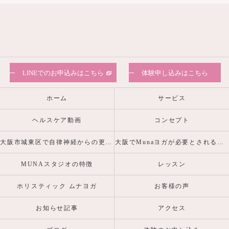
LINEでのお申込みはこちら
体験申し込みはこちら
ホーム
サービス
ヘルスケア動画
コンセプト
大阪市城東区で自律神経からの更年期・産前産後の心身の不調を整えるヨガピラティスなら
大阪でMunaヨガが必要とされる理由
MUNAスタジオの特徴
レッスン
ホリスティック ムナヨガ
お客様の声
お知らせ記事
アクセス