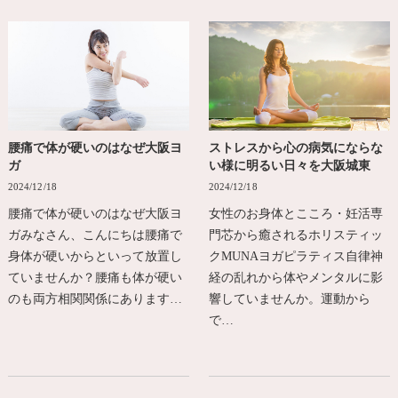
腰痛で体が硬いのはなぜ大阪ヨ
ストレスから心の病気にならな
ガ
い様に明るい日々を大阪城東
2024/12/18
2024/12/18
腰痛で体が硬いのはなぜ大阪ヨ
女性のお身体とこころ・妊活専
ガみなさん、こんにちは腰痛で
門芯から癒されるホリスティッ
身体が硬いからといって放置し
クMUNAヨガピラティス自律神
ていませんか？腰痛も体が硬い
経の乱れから体やメンタルに影
のも両方相関関係にあります…
響していませんか。運動から
で…