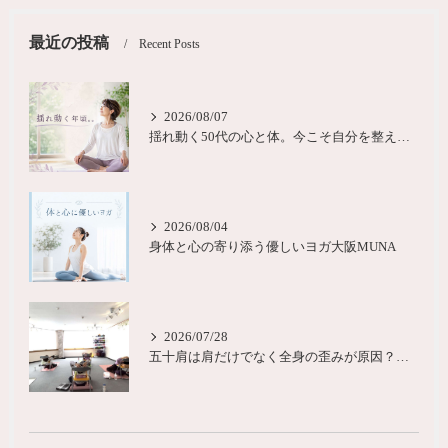
最近の投稿
Recent Posts
2026/08/07
揺れ動く50代の心と体。今こそ自分を整える時間を大阪
2026/08/04
身体と心の寄り添う優しいヨガ大阪MUNA
2026/07/28
五十肩は肩だけでなく全身の歪みが原因？城東区ヨガピラティス