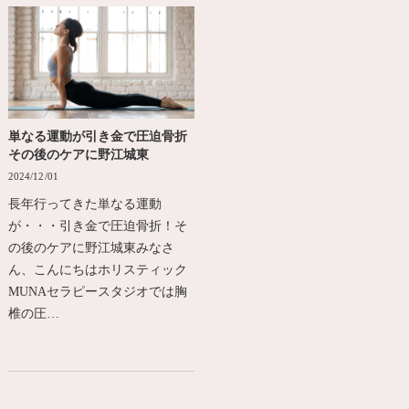
単なる運動が引き金で圧迫骨折
その後のケアに野江城東
2024/12/01
長年行ってきた単なる運動
が・・・引き金で圧迫骨折！そ
の後のケアに野江城東みなさ
ん、こんにちはホリスティック
MUNAセラピースタジオでは胸
椎の圧…