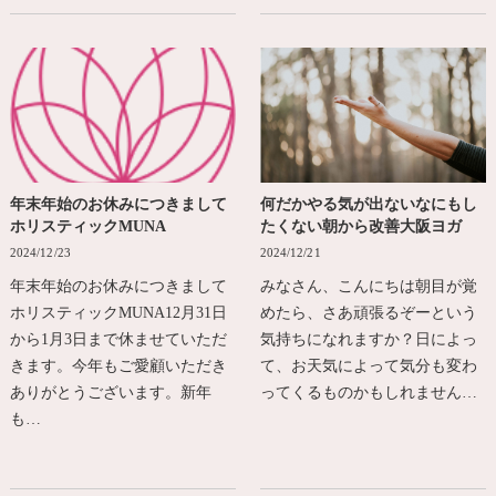
年末年始のお休みにつきまして
何だかやる気が出ないなにもし
ホリスティックMUNA
たくない朝から改善大阪ヨガ
2024/12/23
2024/12/21
年末年始のお休みにつきまして
みなさん、こんにちは朝目が覚
ホリスティックMUNA12月31日
めたら、さあ頑張るぞーという
から1月3日まで休ませていただ
気持ちになれますか？日によっ
きます。今年もご愛顧いただき
て、お天気によって気分も変わ
ありがとうございます。新年
ってくるものかもしれません…
も…