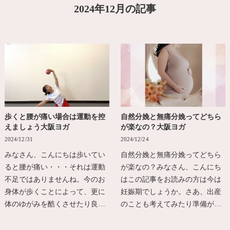
2024年12月の記事
歩くと腰が痛い場合は運動を控
自然分娩と無痛分娩ってどちら
えましょう大阪ヨガ
が楽なの？大阪ヨガ
2024/12/31
2024/12/24
みなさん、こんにちは歩いてい
自然分娩と無痛分娩ってどちら
ると腰が痛い・・・それは運動
が楽なの？みなさん、こんにち
不足ではありませんね。今のお
はこの記事をお読みの方は今は
身体が歩くことによって、更に
妊娠期でしょうか。さあ、出産
体のゆがみを酷くさせたり良…
のことも考えてみたり準備が…