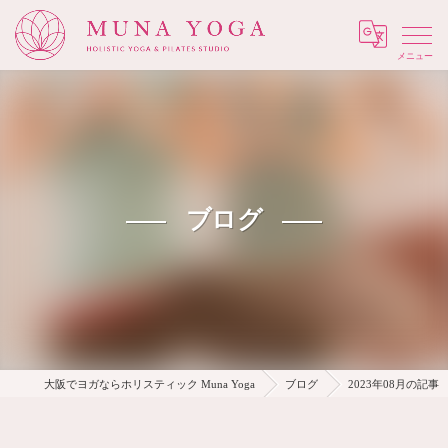
Menu
ブログ
大阪でヨガならホリスティック Muna Yoga
ブログ
2023年08月の記事