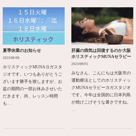
夏季休業のお知らせ
肝臓の病気は回復するのか大阪
ホリスティックMUNAセラピー
2023/08/08
2023/08/05
ホリスティックMUNAヨガスタ
みなさん、こんにちは大阪市の
ジオです。いつもありがとうご
運動療法としてのホリスティッ
ざいます勝手を致しますが、お
クMUNAセラピーヨガスタジオ
盆の期間の一部お休みさせいた
です。今年は全国的に日本列島
だきます。尚、レッスン時間
が焼けこげそうな暑さですね。
も…
…