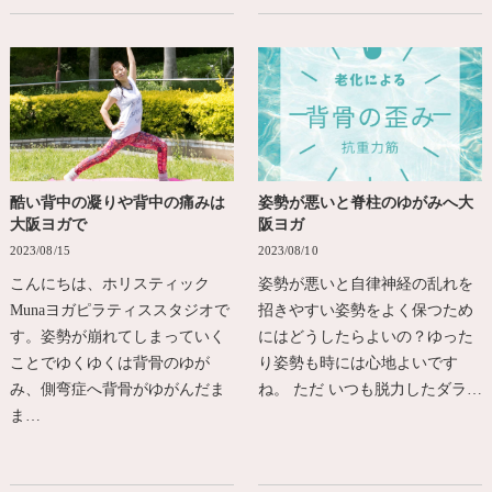
酷い背中の凝りや背中の痛みは
姿勢が悪いと脊柱のゆがみへ大
大阪ヨガで
阪ヨガ
2023/08/15
2023/08/10
こんにちは、ホリスティック
姿勢が悪いと自律神経の乱れを
Munaヨガピラティススタジオで
招きやすい姿勢をよく保つため
す。姿勢が崩れてしまっていく
にはどうしたらよいの？ゆった
ことでゆくゆくは背骨のゆが
り姿勢も時には心地よいです
み、側弯症へ背骨がゆがんだま
ね。 ただ いつも脱力したダラ…
ま…