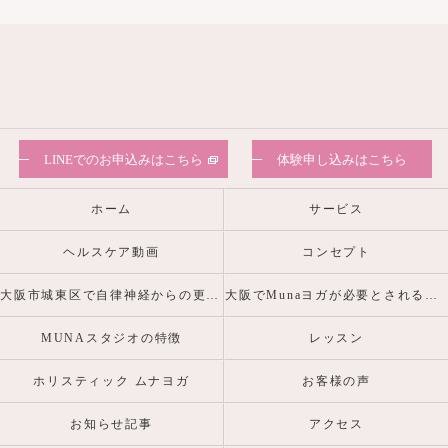
LINEでのお申込みはこちら
体験申し込みはこちら
ホーム
サービス
ヘルスケア動画
コンセプト
大阪市城東区で自律神経からの更年期・産前産後の心身の不調を整えるヨガピラティスなら
大阪でMunaヨガが必要とされる理由
MUNAスタジオの特徴
レッスン
ホリスティック ムナヨガ
お客様の声
お知らせ記事
アクセス