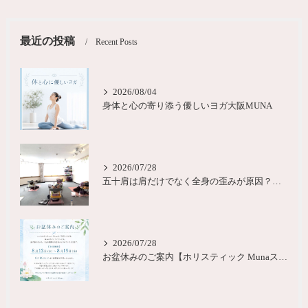
最近の投稿
Recent Posts
2026/08/04
身体と心の寄り添う優しいヨガ大阪MUNA
2026/07/28
五十肩は肩だけでなく全身の歪みが原因？城東区ヨガピラティス
2026/07/28
お盆休みのご案内【ホリスティック Munaスタジオ】