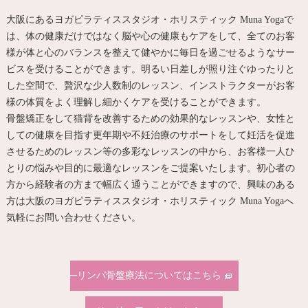
大阪にあるヨガピラティススタジオ・ホリスティック Muna Yogaで
は、体の健康だけではなく脳や心の健康もケアをして、全てのお客
様が体と心のバランスを整えて健やかに毎日を過ごせるようなサー
ビスを受けることができます。明るい日差しが照り注ぐゆったりと
した空間で、贅沢な少人数制のレッスン、インストラクターがお客
様の体質をよく理解し細かくケアを受けることができます。
骨盤矯正をして猫背を改善するための効果的なレッスンや、女性と
しての健康を目指す更年期や不妊治療のサポートをして妊活を促進
させるためのレッスン等の多彩なレッスンの中から、お客様一人ひ
とりの悩みや目的に最適なレッスンをご提案いたします。初心者の
方から経験者の方まで幅広く通うことができますので、興味のある
方は大阪のヨガピラティススタジオ・ホリスティック Muna Yogaへ
気軽にお問い合わせください。
リンパ骨盤療法についてはこちら