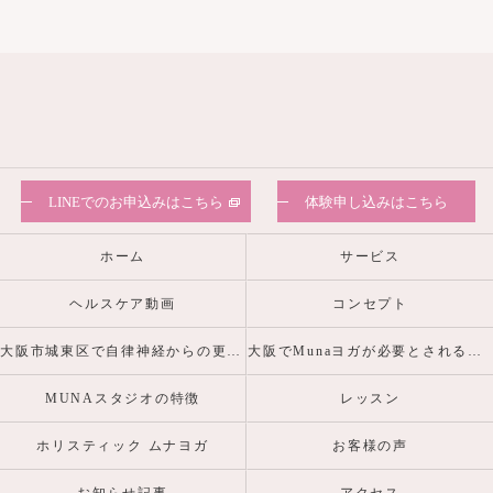
LINEでのお申込みはこちら
体験申し込みはこちら
ホーム
サービス
ヘルスケア動画
コンセプト
大阪市城東区で自律神経からの更年期・産前産後の心身の不調を整えるヨガピラティスなら
大阪でMunaヨガが必要とされる理由
MUNAスタジオの特徴
レッスン
ホリスティック ムナヨガ
お客様の声