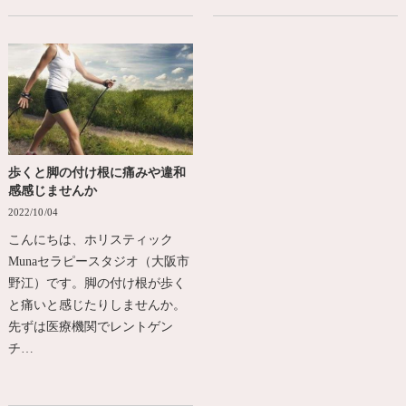
歩くと脚の付け根に痛みや違和
感感じませんか
2022/10/04
こんにちは、ホリスティック
Munaセラピースタジオ（大阪市
野江）です。脚の付け根が歩く
と痛いと感じたりしませんか。
先ずは医療機関でレントゲン
チ…