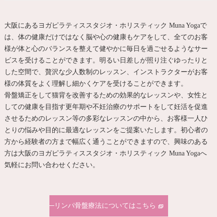
大阪にあるヨガピラティススタジオ・ホリスティック Muna Yogaで
は、体の健康だけではなく脳や心の健康もケアをして、全てのお客
様が体と心のバランスを整えて健やかに毎日を過ごせるようなサー
ビスを受けることができます。明るい日差しが照り注ぐゆったりと
した空間で、贅沢な少人数制のレッスン、インストラクターがお客
様の体質をよく理解し細かくケアを受けることができます。
骨盤矯正をして猫背を改善するための効果的なレッスンや、女性と
しての健康を目指す更年期や不妊治療のサポートをして妊活を促進
させるためのレッスン等の多彩なレッスンの中から、お客様一人ひ
とりの悩みや目的に最適なレッスンをご提案いたします。初心者の
方から経験者の方まで幅広く通うことができますので、興味のある
方は大阪のヨガピラティススタジオ・ホリスティック Muna Yogaへ
気軽にお問い合わせください。
リンパ骨盤療法についてはこちら