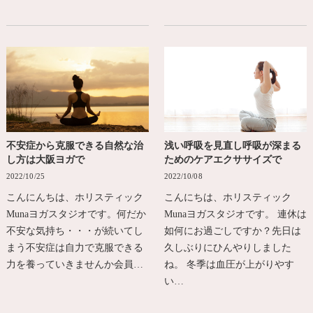
不安症から克服できる自然な治
浅い呼吸を見直し呼吸が深まる
し方は大阪ヨガで
ためのケアエクササイズで
2022/10/25
2022/10/08
こんにんちは、ホリスティック
こんにちは、ホリスティック
Munaヨガスタジオです。何だか
Munaヨガスタジオです。 連休は
不安な気持ち・・・が続いてし
如何にお過ごしですか？先日は
まう不安症は自力で克服できる
久しぶりにひんやりしました
力を養っていきませんか会員…
ね。 冬季は血圧が上がりやす
い…