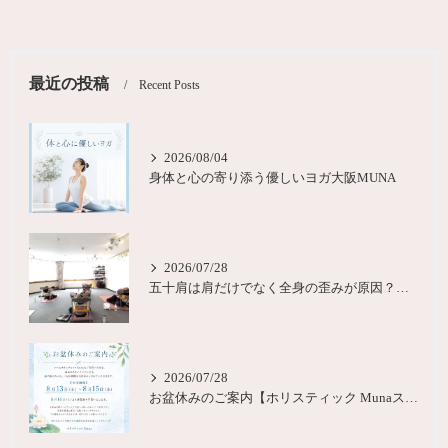
最近の投稿
Recent Posts
2026/08/04
身体と心の寄り添う優しいヨガ大阪MUNA
2026/07/28
五十肩は肩だけでなく全身の歪みが原因？城東区ヨガピラティス
2026/07/28
お盆休みのご案内【ホリスティック Munaスタジオ】