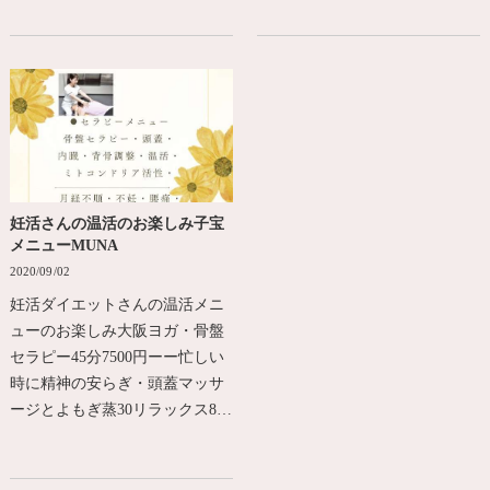
妊活さんの温活のお楽しみ子宝
メニューMUNA
2020/09/02
妊活ダイエットさんの温活メニ
ューのお楽しみ大阪ヨガ・骨盤
セラピー45分7500円ーー忙しい
時に精神の安らぎ・頭蓋マッサ
ージとよもぎ蒸30リラックス8…