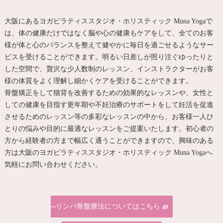
大阪にあるヨガピラティススタジオ・ホリスティック Muna Yogaで
は、体の健康だけではなく脳や心の健康もケアをして、全てのお客
様が体と心のバランスを整えて健やかに毎日を過ごせるようなサー
ビスを受けることができます。明るい日差しが照り注ぐゆったりと
した空間で、贅沢な少人数制のレッスン、インストラクターがお客
様の体質をよく理解し細かくケアを受けることができます。
骨盤矯正をして猫背を改善するための効果的なレッスンや、女性と
しての健康を目指す更年期や不妊治療のサポートをして妊活を促進
させるためのレッスン等の多彩なレッスンの中から、お客様一人ひ
とりの悩みや目的に最適なレッスンをご提案いたします。初心者の
方から経験者の方まで幅広く通うことができますので、興味のある
方は大阪のヨガピラティススタジオ・ホリスティック Muna Yogaへ
気軽にお問い合わせください。
リンパ骨盤療法についてはこちら