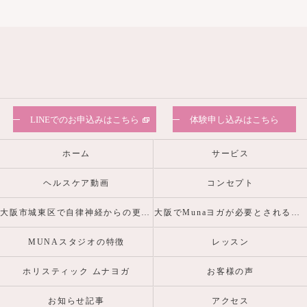
LINEでのお申込みはこちら
体験申し込みはこちら
ホーム
サービス
ヘルスケア動画
コンセプト
大阪市城東区で自律神経からの更年期・産前産後の心身の不調を整えるヨガピラティスなら
大阪でMunaヨガが必要とされる理由
MUNAスタジオの特徴
レッスン
ホリスティック ムナヨガ
お客様の声
お知らせ記事
アクセス