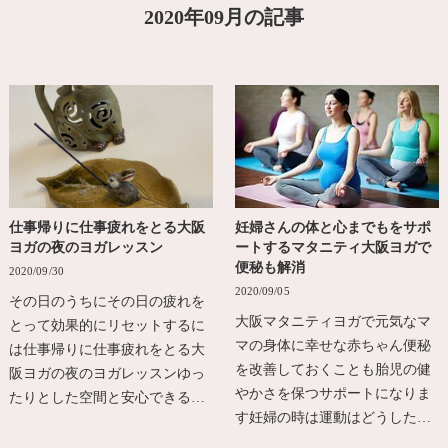
2020年09月の記事
仕事帰りに仕事疲れをとる大阪
妊婦さんの体と心までもをサポ
ヨガの夜のヨガレッスン
ートするマタニティ大阪ヨガで
便秘も解消
2020/09/30
2020/09/05
その日のうちにその日の疲れを
大阪マタニティヨガで元気なマ
とって効果的にリセットするに
マの身体に幸せな赤ちゃん便秘
は仕事帰りに仕事疲れをとる大
を改善しておくことも胎児の健
阪ヨガの夜のヨガレッスンゆっ
やかさを保つサポートになりま
たりとした空間と安心できる…
す妊婦の時は運動はどうした…