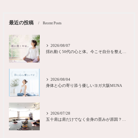
最近の投稿
Recent Posts
2026/08/07
揺れ動く50代の心と体。今こそ自分を整える時間を大阪
2026/08/04
身体と心の寄り添う優しいヨガ大阪MUNA
2026/07/28
五十肩は肩だけでなく全身の歪みが原因？城東区ヨガピラティス