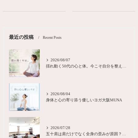
最近の投稿
Recent Posts
2026/08/07
揺れ動く50代の心と体。今こそ自分を整える時間を大阪
2026/08/04
身体と心の寄り添う優しいヨガ大阪MUNA
2026/07/28
五十肩は肩だけでなく全身の歪みが原因？城東区ヨガピラティス