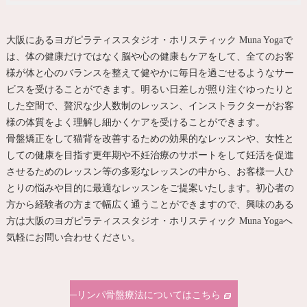
大阪にあるヨガピラティススタジオ・ホリスティック Muna Yogaで
は、体の健康だけではなく脳や心の健康もケアをして、全てのお客
様が体と心のバランスを整えて健やかに毎日を過ごせるようなサー
ビスを受けることができます。明るい日差しが照り注ぐゆったりと
した空間で、贅沢な少人数制のレッスン、インストラクターがお客
様の体質をよく理解し細かくケアを受けることができます。
骨盤矯正をして猫背を改善するための効果的なレッスンや、女性と
しての健康を目指す更年期や不妊治療のサポートをして妊活を促進
させるためのレッスン等の多彩なレッスンの中から、お客様一人ひ
とりの悩みや目的に最適なレッスンをご提案いたします。初心者の
方から経験者の方まで幅広く通うことができますので、興味のある
方は大阪のヨガピラティススタジオ・ホリスティック Muna Yogaへ
気軽にお問い合わせください。
リンパ骨盤療法についてはこちら