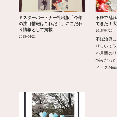
ミスターパートナー社出版「今年
不妊で乱れ
の注目情報はこれだ！」にこだわ
てきた！大
り情報として掲載
2018/04/20
2018/04/21
不妊治療に
り歩いて取
か月間のリ
悩みだった
ィックMun