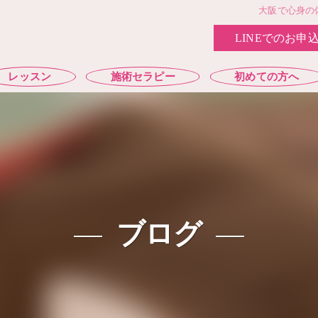
大阪で心身の体
LINEでのお申
レッスン
施術セラピー
初めての方へ
ブログ