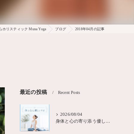
リスティック Muna Yoga
ブログ
2018年04月の記事
最近の投稿
Recent Posts
2026/08/04
身体と心の寄り添う優しいヨガ大阪MUNA