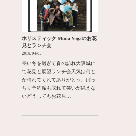
ホリスティック Muna Yogaのお花
見とランチ会
2018/04/05
長い冬を過ぎて春の訪れ大阪城に
て花見と展望ランチ会天気は何と
か晴れてくれてありがとう。ばっ
ちり予約席も取れて笑いが絶えな
いどうしてもお花見…