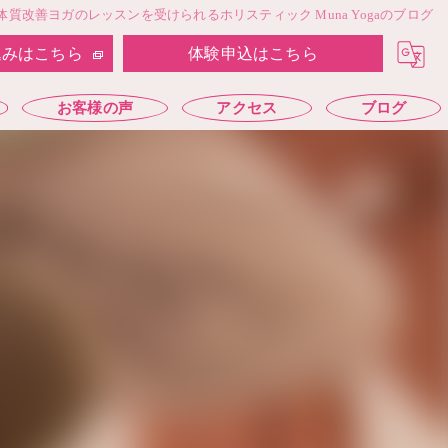
質改善ヨガのレッスンを受けられるホリスティック Muna Yogaのブログ
込みはこちら
体験申込はこちら
お客様の声
アクセス
ブログ