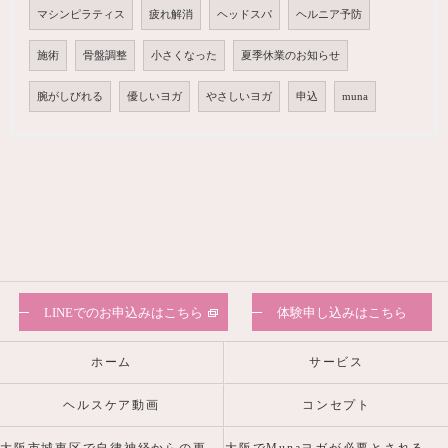
マシンピラティス
疲れ解消
ヘッドスパ
ヘルニア予防
施術
骨盤調整
小さくなった
夏季休業のお知らせ
腕がしびれる
優しいヨガ
やさしいヨガ
申込
muna
LINEでのお申込みはこちら
体験申し込みはこちら
ホーム
サービス
ヘルスケア動画
コンセプト