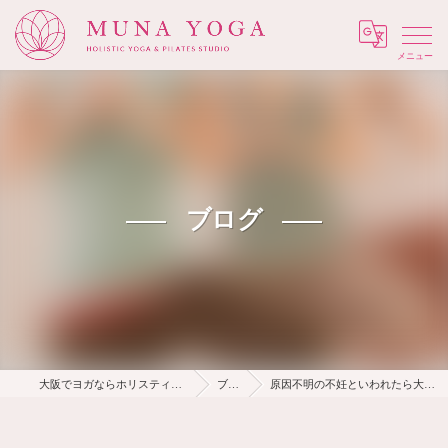
Menu
ブログ
大阪でヨガならホリスティック Muna Yoga
ブログ
原因不明の不妊といわれたら大阪ヨガピラティス