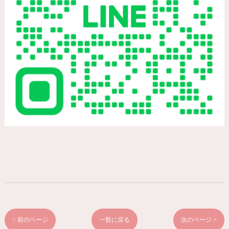
< 前のページ
一覧に戻る
次のページ >