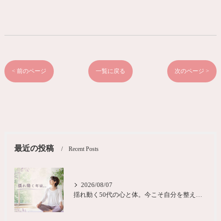
< 前のページ
一覧に戻る
次のページ >
最近の投稿
Recent Posts
2026/08/07
揺れ動く50代の心と体。今こそ自分を整える時間を大阪