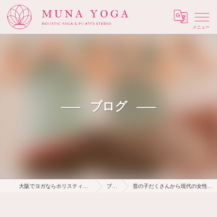
Menu
ブログ
大阪でヨガならホリスティック Muna Yoga
ブログ
昔の子だくさんから現代の女性不妊が多い原因