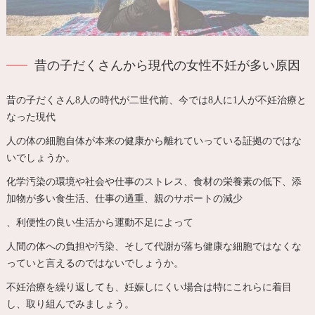
昔の子だくさんから現代の女性不妊が多い原因
昔の子だくさん8人の時代が二世代前、今では8人に1人が不妊治療と
なった現代
人の体の細胞自体が本来の健康から離れていっている証拠のではな
いでしょうか。
化学汚染の環境や社会や仕事のストレス、食材の栄養素の低下、添
加物が多い食生活、仕事の過重、親のサポートの減少
、利便性の良い生活から運動不足によって
人間の体への負担や汚染、そして代謝が落ち健康な細胞ではなくな
っていと言えるのではないでしょうか。
不妊治療を繰り返しても、妊娠しにくい場合は特にこれらに着目
し、取り組んでみましょう。