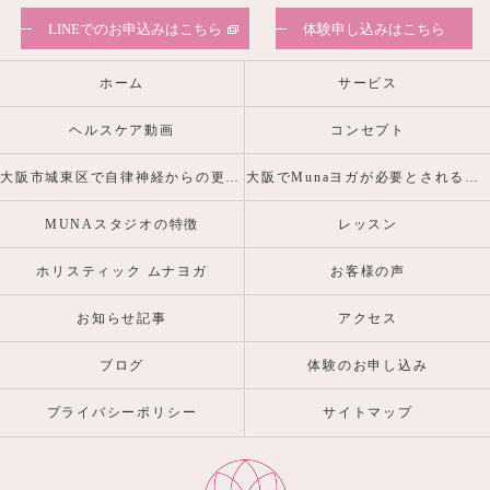
LINEでのお申込みはこちら
体験申し込みはこちら
ホーム
サービス
ヘルスケア動画
コンセプト
大阪市城東区で自律神経からの更年期・産前産後の心身の不調を整えるヨガピラティスなら
大阪でMunaヨガが必要とされる理由
MUNAスタジオの特徴
レッスン
ホリスティック ムナヨガ
お客様の声
お知らせ記事
アクセス
ブログ
体験のお申し込み
プライバシーポリシー
サイトマップ