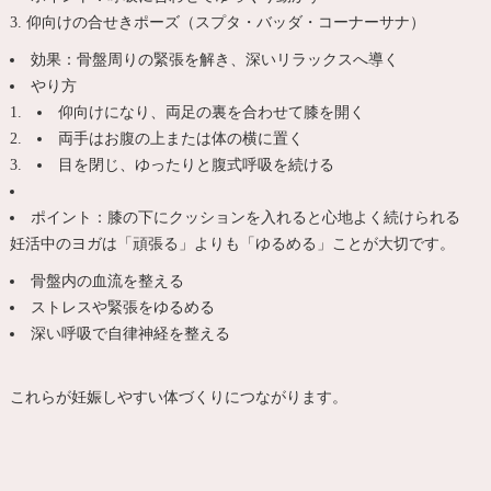
3. 仰向けの合せきポーズ（スプタ・バッダ・コーナーサナ）
効果：骨盤周りの緊張を解き、深いリラックスへ導く
やり方
仰向けになり、両足の裏を合わせて膝を開く
両手はお腹の上または体の横に置く
目を閉じ、ゆったりと腹式呼吸を続ける
ポイント：膝の下にクッションを入れると心地よく続けられる
妊活中のヨガは「頑張る」よりも「ゆるめる」ことが大切です。
骨盤内の血流を整える
ストレスや緊張をゆるめる
深い呼吸で自律神経を整える
これらが妊娠しやすい体づくりにつながります。