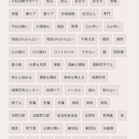
不妊治療サポート
登山
登山
歩き方
歩き方
骨盤
骨盤
膝ケア
膝ケア
生殖細胞
妊活なら
専門
不妊治療に
介護疲れ
相談
限界
心が辛い
心が辛い
理由がわからない
理由がわからない
千林大宮
感情
感情
心の疲れ
心の疲れ
コントロール
できない
脳
関節痛
森小路
仕事を充実
体験
高齢の運動
運動苦手でも
何から始める
運動を継続
身体を整える
城東区民
城東区民センター
妊婦ケア
メンタル
疲れ
取れない
寝ても
肝臓
肝臓
肝臓
病気
病気
病気
JR野江駅
京阪野江駅
逆流性食道炎
生野区
胃潰瘍
旭
鶴見
胃下垂
お腹が痛い
解消法
解消法
妊娠期