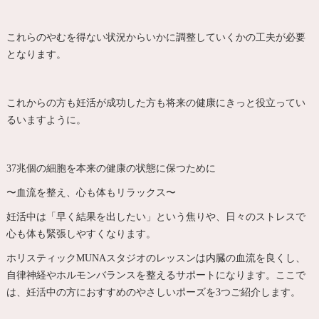
これらのやむを得ない状況からいかに調整していくかの工夫が必要
となります。
これからの方も妊活が成功した方も将来の健康にきっと役立ってい
るいますように。
37兆個の細胞を本来の健康の状態に保つために
〜血流を整え、心も体もリラックス〜
妊活中は「早く結果を出したい」という焦りや、
日々のストレスで
心も体も緊張しやすくなります。
ホリスティックMUNAスタジオのレッスンは内臓の血流を良くし、
自律神経やホルモンバランスを整えるサポートになります。
ここで
は、
妊活中の方におすすめのやさしいポーズを3つご紹介します。