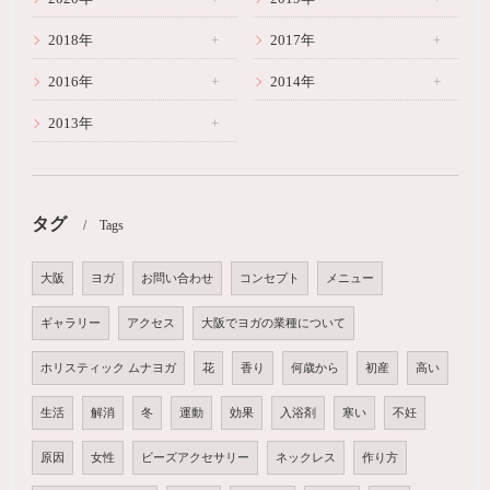
2018年
2017年
2016年
2014年
2013年
タグ
Tags
大阪
ヨガ
お問い合わせ
コンセプト
メニュー
ギャラリー
アクセス
大阪でヨガの業種について
ホリスティック ムナヨガ
花
香り
何歳から
初産
高い
生活
解消
冬
運動
効果
入浴剤
寒い
不妊
原因
女性
ビーズアクセサリー
ネックレス
作り方