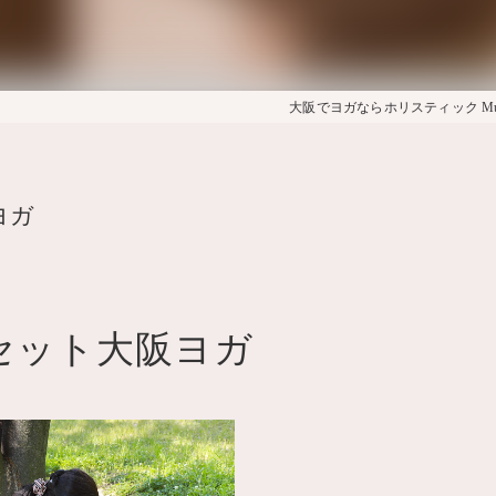
大阪でヨガならホリスティック Muna
ヨガ
セット大阪ヨガ