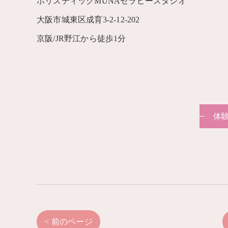
ホリスティックMUNAセラピースタジオ
大阪市城東区成育3-2-12-202
京阪/JR野江から徒歩1分
体
< 前のページ