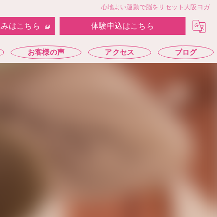
心地よい運動で脳をリセット大阪ヨガ
込みはこちら
体験申込はこちら
お客様の声
アクセス
ブログ