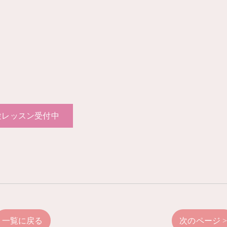
験レッスン受付中
一覧に戻る
次のページ 