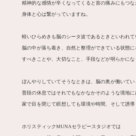
精神的な感情が辛くなってくると首の痛みにもつな
身体と心は繋がっていますね。
軽いひらめきも脳のシータ波であるときといわれて
脳の中が落ち着き、自然と整理ができている状態に
すべきことや、大切なこと、手段などが明らかにな
ぼんやりしていてそうなときは、脳の奥が働いてい
普段の休息ではそれでもなかなかそのような境地に
家で目を閉じて瞑想しても環境や時間、そして誘導
ホリスティックMUNAセラピースタジオでは