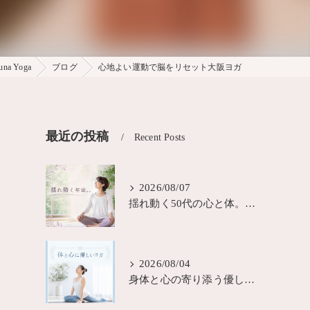
 Yoga
ブログ
心地よい運動で脳をリセット大阪ヨガ
最近の投稿
Recent Posts
2026/08/07
揺れ動く50代の心と体。今こそ自分を整える時間を大阪
2026/08/04
身体と心の寄り添う優しいヨガ大阪MUNA