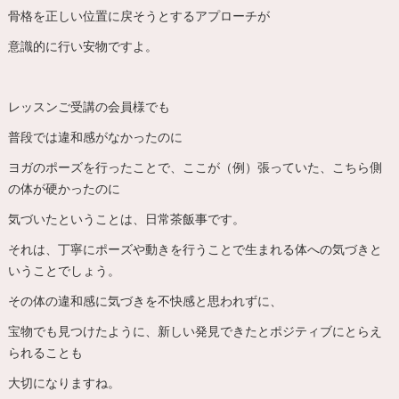
骨格を正しい位置に戻そうとするアプローチが
意識的に行い安物ですよ。
レッスンご受講の会員様でも
普段では違和感がなかったのに
ヨガのポーズを行ったことで、ここが（例）張っていた、こちら側
の体が硬かったのに
気づいたということは、日常茶飯事です。
それは、丁寧にポーズや動きを行うことで生まれる体への気づきと
いうことでしょう。
その体の違和感に気づきを不快感と思われずに、
宝物でも見つけたように、新しい発見できたとポジティブにとらえ
られることも
大切になりますね。