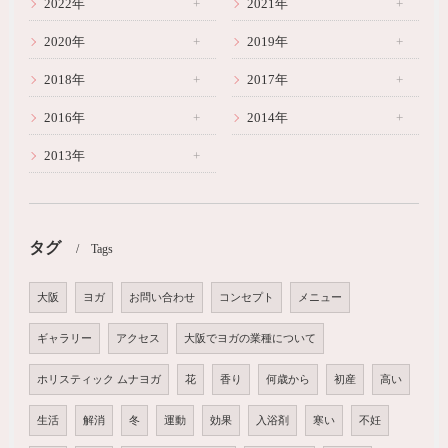
2022年
2021年
2020年
2019年
2018年
2017年
2016年
2014年
2013年
タグ
Tags
大阪
ヨガ
お問い合わせ
コンセプト
メニュー
ギャラリー
アクセス
大阪でヨガの業種について
ホリスティック ムナヨガ
花
香り
何歳から
初産
高い
生活
解消
冬
運動
効果
入浴剤
寒い
不妊