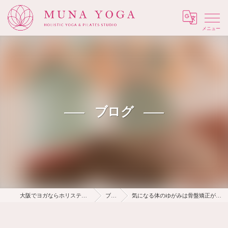
Menu
ブログ
大阪でヨガならホリスティック Muna Yoga
ブログ
気になる体のゆがみは骨盤矯正ができるヨガレッスンで