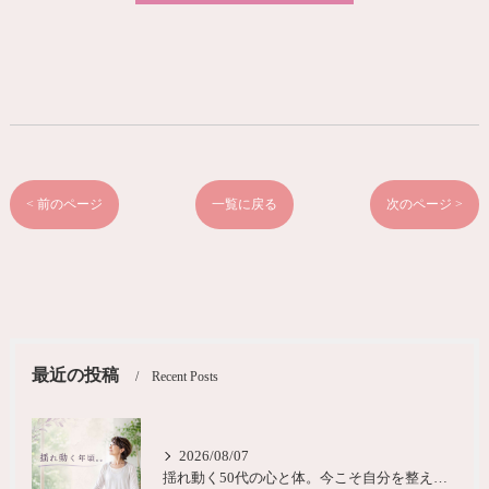
< 前のページ
一覧に戻る
次のページ >
最近の投稿
Recent Posts
2026/08/07
揺れ動く50代の心と体。今こそ自分を整える時間を大阪