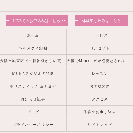
LINEでのお申込みはこちら
体験申し込みはこちら
ホーム
サービス
ヘルスケア動画
コンセプト
大阪市城東区で自律神経からの更年期・産前産後の心身の不調を整えるヨガピラティスなら
大阪でMunaヨガが必要とされる理由
MUNAスタジオの特徴
レッスン
ホリスティック ムナヨガ
お客様の声
お知らせ記事
アクセス
ブログ
体験のお申し込み
プライバシーポリシー
サイトマップ