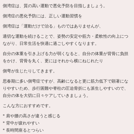
側湾症は、質の高い運動で悪化予防を目指しましょう。
側湾症の悪化予防には、正しい運動習慣を
側湾症は「運動だけで治る」ものではありませんが、
適切な運動を続けることで、姿勢の安定や筋力・柔軟性の向上につ
ながり、日常生活を快適に過ごしやすくなります。
自分の体重を引き上げる力が弱くなると、自分の体重が背骨に負担
をかけ、背骨を丸く、更にはそれから横にねじれたり
側弯が生じたりしてきます。
思春期に多い側弯症ですが、高齢になると更に筋力低下で顕著にな
りやすいため、歩行困難や脊柱の圧迫骨折にも派生しやすいので、
自分の体を大切に日々ケアしていきましょう。
こんな方におすすめです。
* 肩や腰の高さが違うと感じる
* 背中が疲れやすい
* 長時間座るとつらい