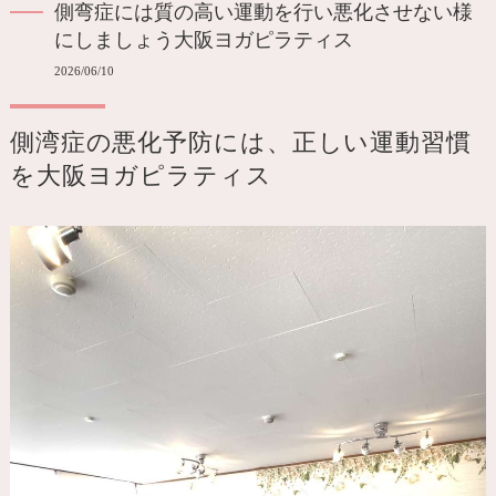
側弯症には質の高い運動を行い悪化させない様
にしましょう大阪ヨガピラティス
2026/06/10
側湾症の悪化予防には、正しい運動習慣
を大阪ヨガピラティス