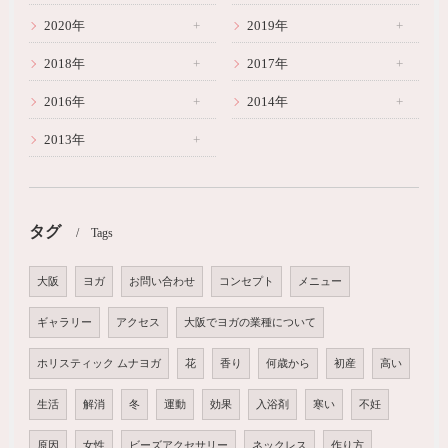
2020年
2019年
2018年
2017年
2016年
2014年
2013年
タグ
Tags
大阪
ヨガ
お問い合わせ
コンセプト
メニュー
ギャラリー
アクセス
大阪でヨガの業種について
ホリスティック ムナヨガ
花
香り
何歳から
初産
高い
生活
解消
冬
運動
効果
入浴剤
寒い
不妊
原因
女性
ビーズアクセサリー
ネックレス
作り方