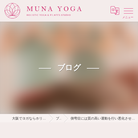
Menu
ブログ
大阪でヨガならホリスティック Muna Yoga
ブログ
側弯症には質の高い運動を行い悪化させない様にしましょう大阪ヨガピラティス