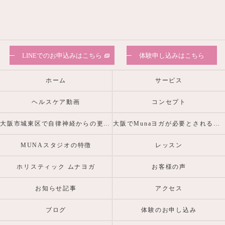
LINEでのお申込みはこちら
体験申し込みはこちら
ホーム
サービス
ヘルスケア動画
コンセプト
大阪市城東区で自律神経からの更年期・産前産後の心身の不調を整えるヨガピラティスなら
大阪でMunaヨガが必要とされる理由
MUNAスタジオの特徴
レッスン
ホリスティック ムナヨガ
お客様の声
お知らせ記事
アクセス
ブログ
体験のお申し込み