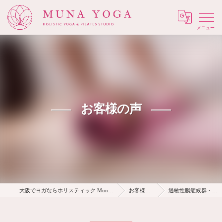
Menu
お客様の声
大阪でヨガならホリスティック Muna Yoga
お客様の声
過敏性腸症候群・便秘