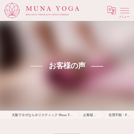
Menu
お客様の声
大阪でヨガならホリスティック Muna Yoga
お客様の声
生理不順・PMS