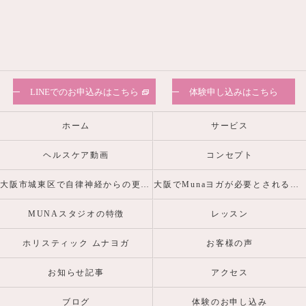
LINEでのお申込みはこちら
体験申し込みはこちら
ホーム
サービス
ヘルスケア動画
コンセプト
大阪市城東区で自律神経からの更年期・産前産後の心身の不調を整えるヨガピラティスなら
大阪でMunaヨガが必要とされる理由
MUNAスタジオの特徴
レッスン
ホリスティック ムナヨガ
お客様の声
お知らせ記事
アクセス
ブログ
体験のお申し込み