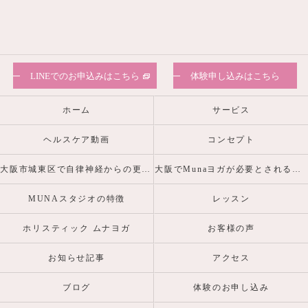
LINEでのお申込みはこちら
体験申し込みはこちら
ホーム
サービス
ヘルスケア動画
コンセプト
大阪市城東区で自律神経からの更年期・産前産後の心身の不調を整えるヨガピラティスなら
大阪でMunaヨガが必要とされる理由
MUNAスタジオの特徴
レッスン
ホリスティック ムナヨガ
お客様の声
お知らせ記事
アクセス
ブログ
体験のお申し込み