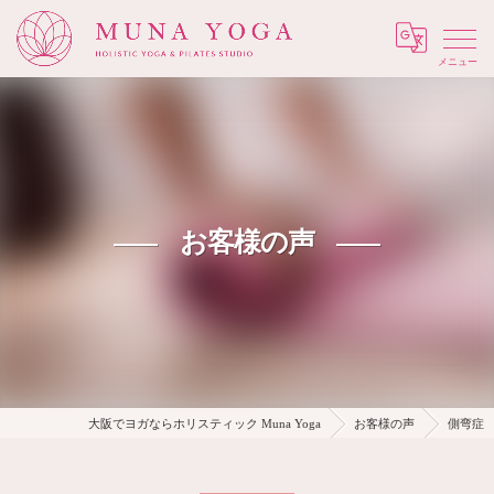
Menu
お客様の声
大阪でヨガならホリスティック Muna Yoga
お客様の声
側弯症