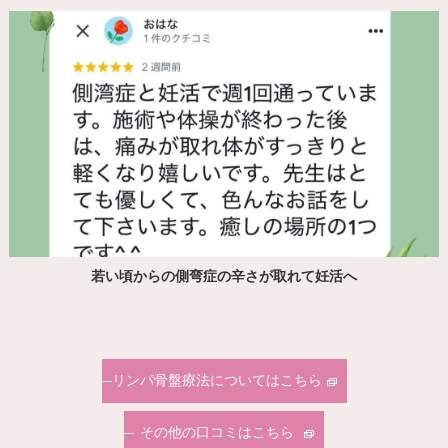
若い頃からの側弯症の辛さが取れて妊活へ
リンパ骨盤療法についてはこちら
その他の口コミはこちら