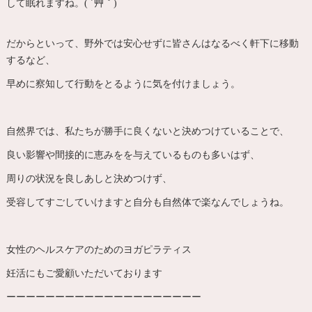
して眠れますね。( ´艸｀)
だからといって、野外では安心せずに皆さんはなるべく軒下に移動
するなど、
早めに察知して行動をとるように気を付けましょう。
自然界では、私たちが勝手に良くないと決めつけていることで、
良い影響や間接的に恵みをを与えているものも多いはず、
周りの状況を良しあしと決めつけず、
受容してすごしていけますと自分も自然体で楽なんでしょうね。
女性のヘルスケアのためのヨガピラティス
妊活にもご愛顧いただいております
ーーーーーーーーーーーーーーーーーーーー