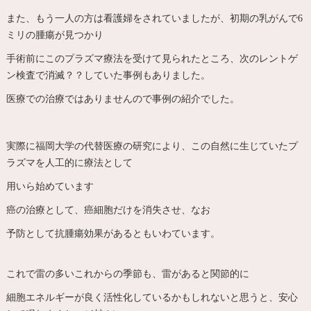
また、もう一人の方は看護婦をされていましたが、初期の乳がんで6
ミリの腫瘍が見つかり
手術前にこのプラズマ療法を受けて見られたところ、次のレントゲ
ン検査で消滅？？していた事例もありました。
医療での治療ではありませんので事例の紹介でした。
実際に福岡大学の代替医療の研究により、この自然に生じていたプ
ラズマを人工的に療法として
用いら始めています
癌の治療として、癌細胞だけを消失させ、なお
予防として抗腫瘍効果があるともいわています。
これで雷の多いこれからの季節も、雷があると関節的に
細胞エネルギーが良く活性化しているかもしれないと思うと、安心