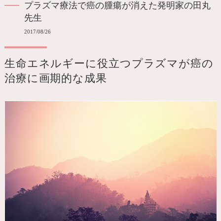
プラズマ療法で癌の腫瘍が消えた発明家の田丸
先生
2017/08/26
生命エネルギーに役立つプラズマが癌の
治療に画期的な成果