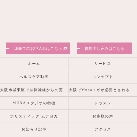
LINEでのお申込みはこちら
体験申し込みはこちら
ホーム
サービス
ヘルスケア動画
コンセプト
大阪市城東区で自律神経からの更年期・産前産後の心身の不調を整えるヨガピラティスなら
大阪でMunaヨガが必要とされる理由
MUNAスタジオの特徴
レッスン
ホリスティック ムナヨガ
お客様の声
お知らせ記事
アクセス