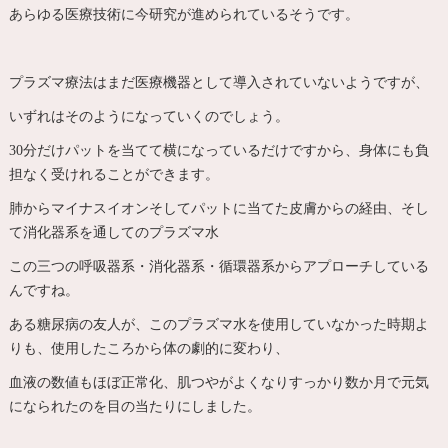
あらゆる医療技術に今研究が進められているそうです。
プラズマ療法はまだ医療機器として導入されていないようですが、
いずれはそのようになっていくのでしょう。
30分だけパットを当てて横になっているだけですから、身体にも負
担なく受けれることができます。
肺からマイナスイオンそしてパットに当てた皮膚からの経由、そし
て消化器系を通してのプラズマ水
この三つの呼吸器系・消化器系・循環器系からアプローチしている
んですね。
ある糖尿病の友人が、このプラズマ水を使用していなかった時期よ
りも、使用したころから体の劇的に変わり、
血液の数値もほぼ正常化、肌つやがよくなりすっかり数か月で元気
になられたのを目の当たりにしました。