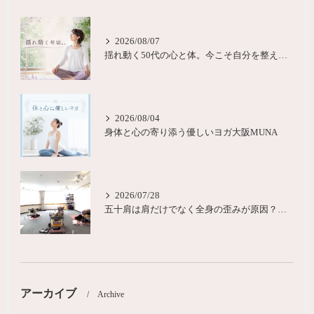
2026/08/07
揺れ動く50代の心と体。今こそ自分を整える時間を大阪
2026/08/04
身体と心の寄り添う優しいヨガ大阪MUNA
2026/07/28
五十肩は肩だけでなく全身の歪みが原因？城東区ヨガピラティス
アーカイブ
Archive