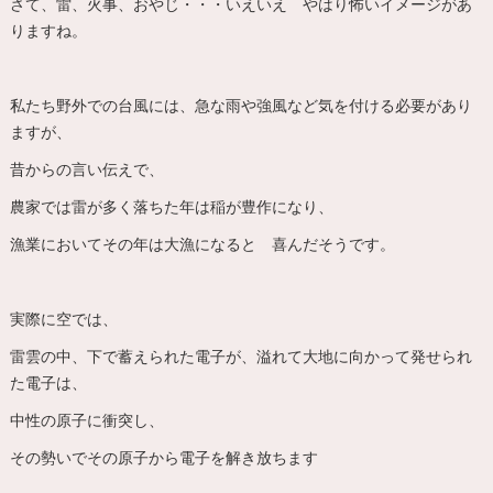
さて、雷、火事、おやじ・・・いえいえ やはり怖いイメージがあ
りますね。
私たち野外での台風には、急な雨や強風など気を付ける必要があり
ますが、
昔からの言い伝えで、
農家では雷が多く落ちた年は稲が豊作になり、
漁業においてその年は大漁になると 喜んだそうです。
実際に空では、
雷雲の中、下で蓄えられた電子が、溢れて大地に向かって発せられ
た電子は、
中性の原子に衝突し、
その勢いでその原子から電子を解き放ちます