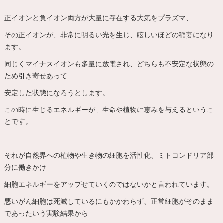
正イオンと負イオン両方が大量に存在する大気をプラズマ、
その正イオンが、非常に明るい光を生じ、眩しいほどの稲妻になり
ます。
同じくマイナスイオンも多量に放電され、どちらも不安定な状態の
ため引き寄せあって
安定した状態になろうとします。
この時に生じるエネルギーが、生命や植物に恵みを与えるというこ
とです。
それが自然界への植物や生き物の細胞を活性化、ミトコンドリア部
分に働きかけ
細胞エネルギーをアップせていくのではないかと言われています。
悪いがん細胞は死滅しているにもかかわらず、正常細胞がそのまま
であったいう実験結果から